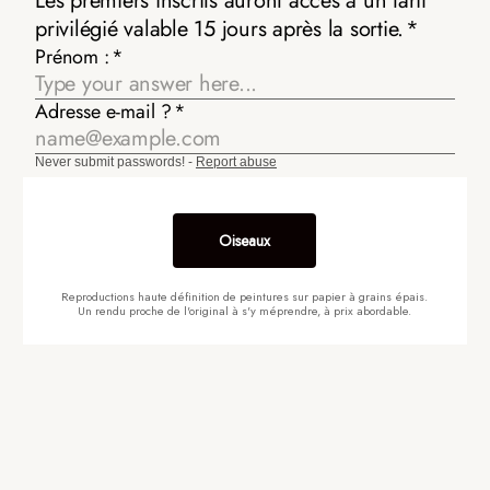
Oiseaux
Reproductions haute définition de peintures sur papier à grains épais.
Un rendu proche de l'original à s'y méprendre, à prix abordable.