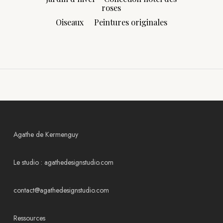
roses
Oiseaux
Peintures originales
Agathe de Kermenguy
Le studio :
agathedesignstudio.com
contact@agathedesignstudio.com
Ressources