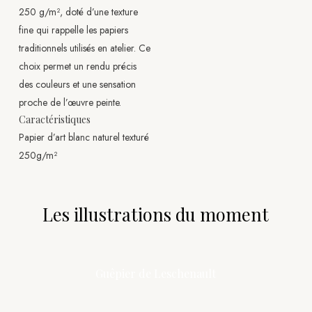
250 g/m², doté d’une texture
fine qui rappelle les papiers
traditionnels utilisés en atelier. Ce
choix permet un rendu précis
des couleurs et une sensation
proche de l’œuvre peinte.
Caractéristiques
Papier d’art blanc naturel texturé
250g/m²
Les illustrations du moment
Guêpier de Leschenault