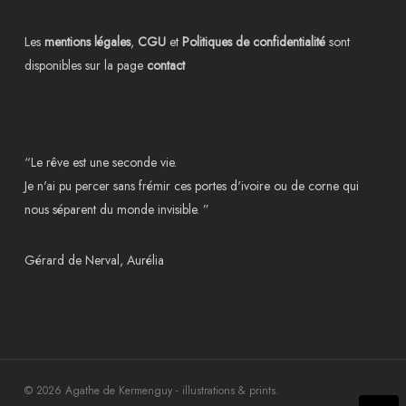
Les
mentions légales
,
CGU
et
Politiques de confidentialité
sont
disponibles sur la page
contact
“Le rêve est une seconde vie.
Je n'ai pu percer sans frémir ces portes d'ivoire ou de corne qui
nous séparent du monde invisible. ”
Gérard de Nerval, Aurélia
© 2026 Agathe de Kermenguy - illustrations & prints.