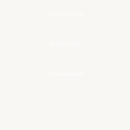
Trogon Surrucua
Scarabée bleu
Mérion splendide