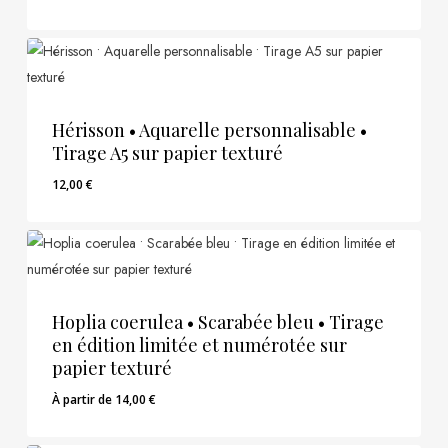
14,00
€
Hérisson • Aquarelle personnalisable •
Tirage A5 sur papier texturé
12,00
€
12,00
€
Hoplia coerulea • Scarabée bleu • Tirage
en édition limitée et numérotée sur
papier texturé
À partir de
14,00
€