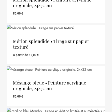
originale, 24×32 cm
80,00
€
80,00
€
Mérion splendide • Tirage sur papier
texturé
À partir de
12,00
€
Mésange bleue • Peinture acrylique
originale, 24×32 cm
80,00
€
80,00
€