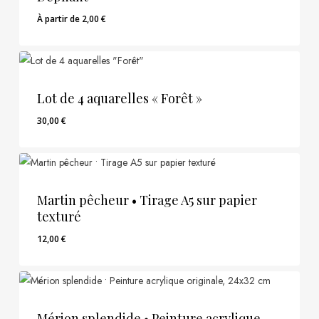
À partir de
2,00
€
Lot de 4 aquarelles « Forêt »
30,00
€
30,00
€
Martin pêcheur • Tirage A5 sur papier
texturé
12,00
€
12,00
€
Mérion splendide • Peinture acrylique