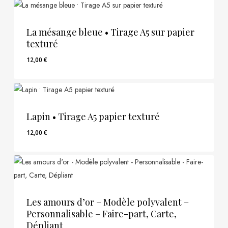
La mésange bleue • Tirage A5 sur papier
texturé
12,00
€
12,00
€
Lapin • Tirage A5 papier texturé
12,00
€
12,00
€
Les amours d’or – Modèle polyvalent –
Personnalisable – Faire-part, Carte,
Dépliant