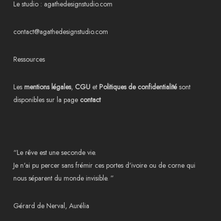
Le studio :
agathedesignstudio.com
contact@agathedesignstudio.com
Ressources
Les
mentions légales
,
CGU
et
Politiques de confidentialité
sont
disponibles sur la page
contact
“Le rêve est une seconde vie.
Je n'ai pu percer sans frémir ces portes d'ivoire ou de corne qui
nous séparent du monde invisible. ”
Gérard de Nerval, Aurélia