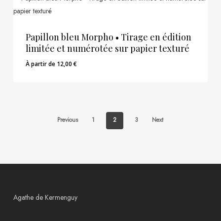
Papillon bleu Morpho • Tirage en édition
limitée et numérotée sur papier texturé
À partir de
12,00
€
Previous
1
2
3
Next
Agathe de Kermenguy