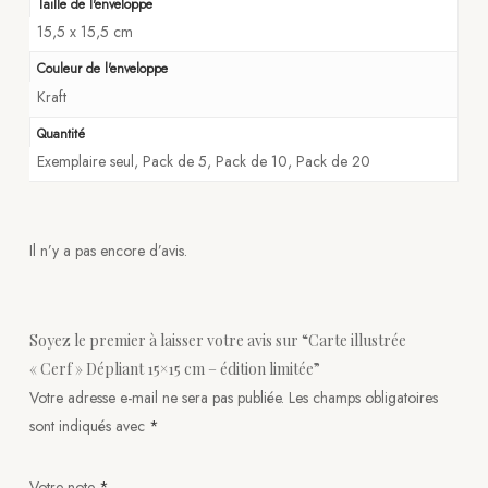
Taille de l'enveloppe
15,5 x 15,5 cm
Couleur de l'enveloppe
Kraft
Quantité
Exemplaire seul, Pack de 5, Pack de 10, Pack de 20
Il n’y a pas encore d’avis.
Soyez le premier à laisser votre avis sur “Carte illustrée
« Cerf » Dépliant 15×15 cm – édition limitée”
Votre adresse e-mail ne sera pas publiée.
Les champs obligatoires
sont indiqués avec
*
Votre note
*